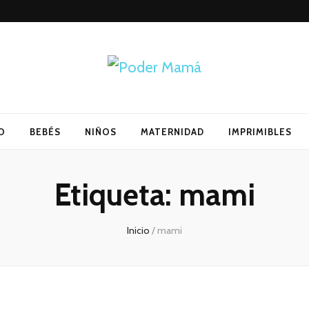
O
BEBÉS
NIÑOS
MATERNIDAD
IMPRIMIBLES
Etiqueta:
mami
Inicio
/
mami