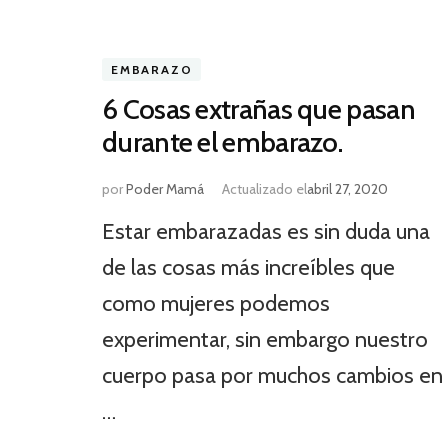
EMBARAZO
6 Cosas extrañas que pasan
durante el embarazo.
por
Poder Mamá
Actualizado el
abril 27, 2020
Estar embarazadas es sin duda una
de las cosas más increíbles que
como mujeres podemos
experimentar, sin embargo nuestro
cuerpo pasa por muchos cambios en
…