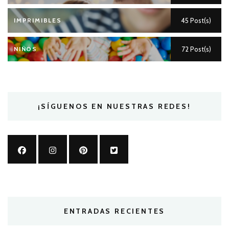
IMPRIMIBLES
45 Post(s)
NIÑOS
72 Post(s)
¡SÍGUENOS EN NUESTRAS REDES!
ENTRADAS RECIENTES