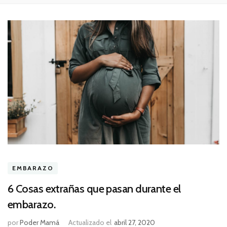
EMBARAZO
6 Cosas extrañas que pasan durante el
embarazo.
por
Poder Mamá
Actualizado el
abril 27, 2020