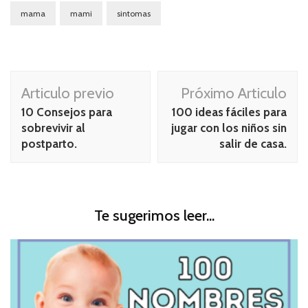
mama
mami
sintomas
Navegación
Articulo previo
Próximo Articulo
de
10 Consejos para
100 ideas fáciles para
publicación
sobrevivir al
jugar con los niños sin
postparto.
salir de casa.
Te sugerimos leer...