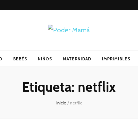
O
BEBÉS
NIÑOS
MATERNIDAD
IMPRIMIBLES
Etiqueta:
netflix
Inicio
/
netflix