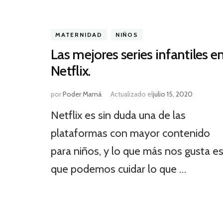
MATERNIDAD
NIÑOS
Las mejores series infantiles e
Netflix.
por
Poder Mamá
Actualizado el
julio 15, 2020
Netflix es sin duda una de las
plataformas con mayor contenido
para niños, y lo que más nos gusta e
que podemos cuidar lo que …