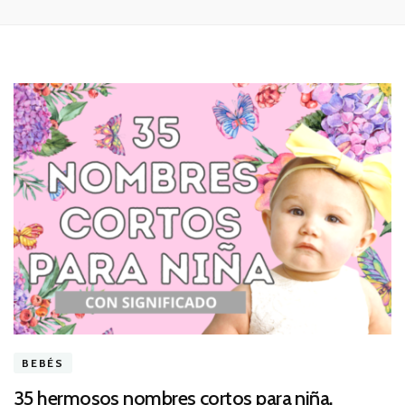
BEBÉS
35 hermosos nombres cortos para niña.