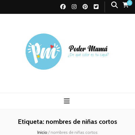
0
Poder Mamá
Todo sobre Maternidad
Etiqueta:
nombres de niñas cortos
Inicio
/
nombres de niñas cortos