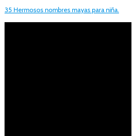
35 Hermosos nombres m
ayas para niña.