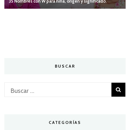
35 Nombres con W para niña, origen y significado.
BUSCAR
Buscar:
CATEGORÍAS