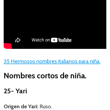
35 Hermosos nombres italianos para niña.
Nombres cortos de niña.
25- Yari
Origen de Yari:
Ruso.