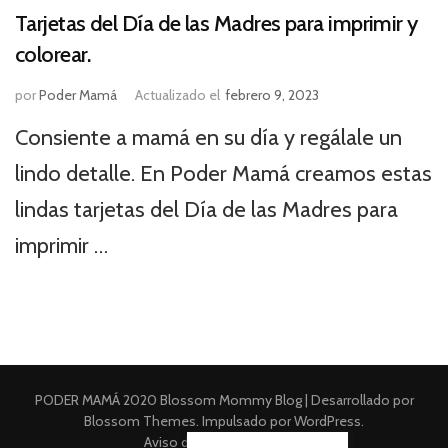
Tarjetas del Día de las Madres para imprimir y
colorear.
por
Poder Mamá
Actualizado el
febrero 9, 2023
Consiente a mamá en su día y regálale un
lindo detalle. En Poder Mamá creamos estas
lindas tarjetas del Día de las Madres para
imprimir …
PODER MAMÁ 2020
Blossom Mommy Blog | Desarrollado por
Blossom Themes
. Impulsado por
WordPress
.
Aviso de Privacidad Integral