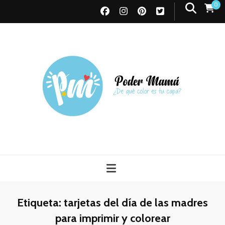
0
Poder Mamá
Todo sobre Maternidad
Etiqueta:
tarjetas del día de las madres
para imprimir y colorear