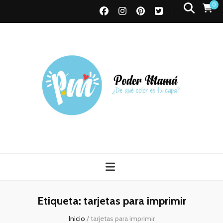
0
Poder Mamá
Todo sobre Maternidad
Etiqueta:
tarjetas para imprimir
Inicio
/
tarjetas para imprimir