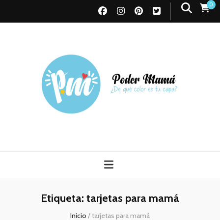
0
Poder Mamá
Todo sobre Maternidad
Etiqueta:
tarjetas para mamá
Inicio
/
tarjetas para mamá