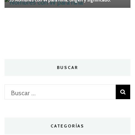
35 Nombres con W para niña, origen y significado.
BUSCAR
Buscar:
CATEGORÍAS