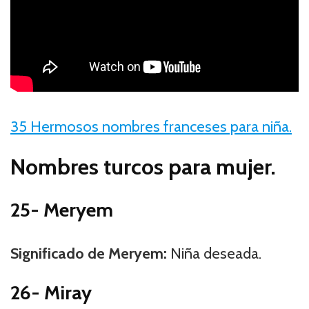
35 Hermosos nombres franceses para niña.
Nombres turcos para mujer.
25- Meryem
Significado de Meryem:
Niña deseada.
26- Miray