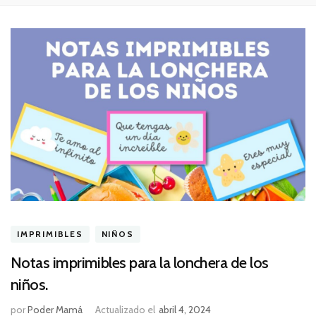
IMPRIMIBLES
NIÑOS
Notas imprimibles para la lonchera de los
niños.
por
Poder Mamá
Actualizado el
abril 4, 2024