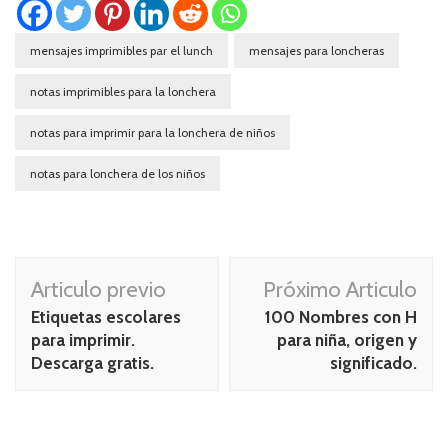
mensajes imprimibles par el lunch
mensajes para loncheras
notas imprimibles para la lonchera
notas para imprimir para la lonchera de niños
notas para lonchera de los niños
Navegación
Articulo previo
Próximo Articulo
de
Etiquetas escolares
100 Nombres con H
publicación
para imprimir.
para niña, origen y
Descarga gratis.
significado.