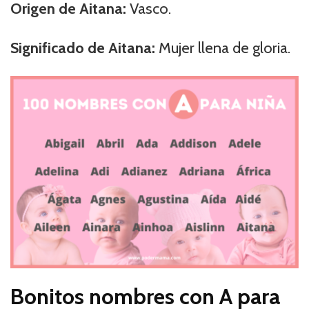
Origen de Aitana:
Vasco.
Significado de Aitana:
Mujer llena de gloria.
Bonitos nombres con A para