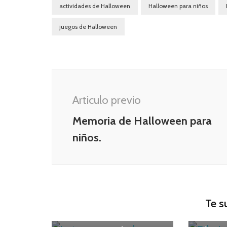
actividades de Halloween
Halloween para niños
juegos de Halloween
Navegación
de
Articulo previo
publicación
Memoria de Halloween para
niños.
Te s
IMPRIMIBLES
Niños
IMPRI