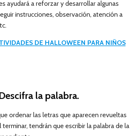
es ayudará a reforzar y desarrollar algunas
eguir instrucciones, observación, atención a
tc.
CTIVIDADES DE HALLOWEEN PARA NIÑOS
escifra la palabra.
que ordenar las letras que aparecen revueltas
l terminar, tendrán que escribir la palabra de la