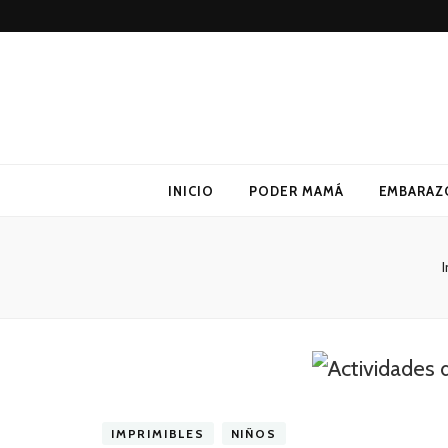
Poder Mamá
Todo sobre Maternidad
INICIO
PODER MAMÁ
EMBARAZ
I
IMPRIMIBLES
NIÑOS