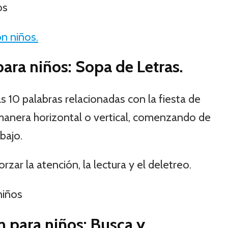
n niños.
ara niños: Sopa de Letras.
s 10 palabras relacionadas con la fiesta de
anera horizontal o vertical, comenzando de
bajo.
zar la atención, la lectura y el deletreo.
 para niños: Busca y