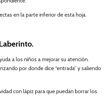
spondiente.
ctas en la parte inferior de esta hoja.
Laberinto.
uda a los niños a mejorar su atención.
nzando por donde dice “entrada” y saliendo
idad con lápiz para que puedan borrar los