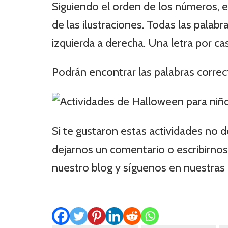
Siguiendo el orden de los números, e
de las ilustraciones. Todas las palabr
izquierda a derecha. Una letra por casi
Podrán encontrar las palabras correcta
Si te gustaron estas actividades no 
dejarnos un comentario o escribirn
nuestro blog y síguenos en nuestras 