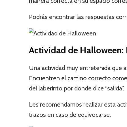
manera correcta en su espacio corre
Podrás encontrar las respuestas corre
Actividad de Halloween: 
Una actividad muy entretenida que ay
Encuentren el camino correcto come
del laberinto por donde dice “salida”.
Les recomendamos realizar esta activ
trazos en caso de equivocarse.