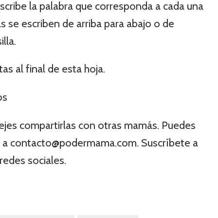
scribe la palabra que corresponda a cada una
as se escriben de arriba para abajo o de
lla.
s al final de esta hoja.
dejes compartirlas con otras mamás. Puedes
os a contacto@podermama.com. Suscríbete a
redes sociales.