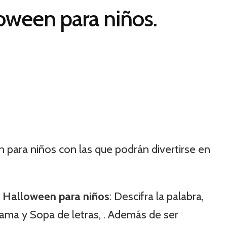
oween para niños.
 para niños con las que podrán divertirse en
e Halloween para niños
: Descifra la palabra,
rama y Sopa de letras, . Además de ser