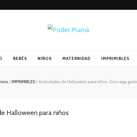
O
BEBÉS
NIÑOS
MATERNIDAD
IMPRIMIBLES
nicio
/
IMPRIMIBLES
/
Actividades de Halloween para niños. Descarga gratis