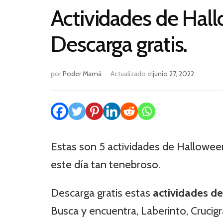
Actividades de Hall
Descarga gratis.
por
Poder Mamá
Actualizado el
junio 27, 2022
Estas son 5 actividades de Halloween
este día tan tenebroso.
Descarga gratis estas
actividades d
Busca y encuentra, Laberinto, Crucig