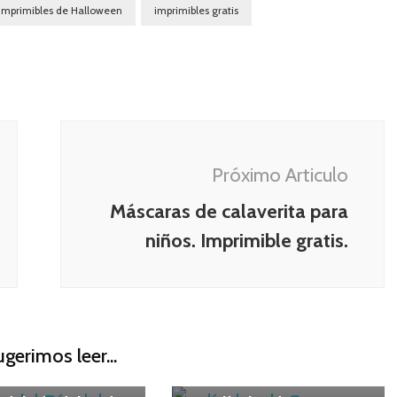
Imprimibles de Halloween
imprimibles gratis
Próximo Articulo
Máscaras de calaverita para
niños. Imprimible gratis.
ugerimos leer...
MIBLES
Niños
Maternidad
Niños