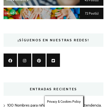
NIÑOS
72 Post(s)
¡SÍGUENOS EN NUESTRAS REDES!
ENTRADAS RECIENTES
Privacy & Cookies Policy
100 Nombres para niño en 2026, bonitos y en tendencia.