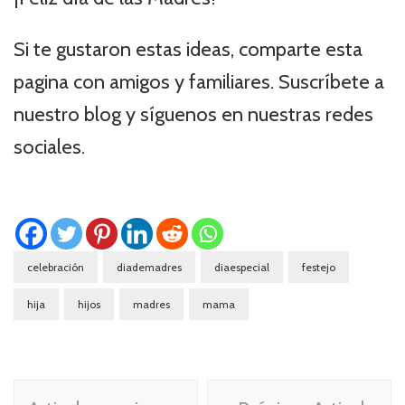
Si te gustaron estas ideas, comparte esta
pagina con amigos y familiares. Suscríbete a
nuestro blog y síguenos en nuestras redes
sociales.
celebración
diademadres
diaespecial
festejo
hija
hijos
madres
mama
Navegación