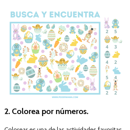
2. Colorea por números.
Colorear es una de las actividades favoritas