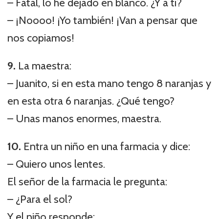
– Fatal, lo he dejado en blanco. ¿Y a ti?
– ¡Noooo! ¡Yo también! ¡Van a pensar que
nos copiamos!
9.
La maestra:
– Juanito, si en esta mano tengo 8 naranjas y
en esta otra 6 naranjas. ¿Qué tengo?
– Unas manos enormes, maestra.
10.
Entra un niño en una farmacia y dice:
– Quiero unos lentes.
El señor de la farmacia le pregunta:
– ¿Para el sol?
Y el niño responde: