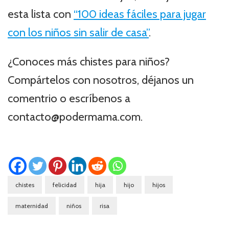
esta lista con
“100 ideas fáciles para jugar
con los niños sin salir de casa”
.
¿Conoces más chistes para niños?
Compártelos con nosotros, déjanos un
comentrio o escríbenos a
contacto@podermama.com.
chistes
felicidad
hija
hijo
hijos
maternidad
niños
risa