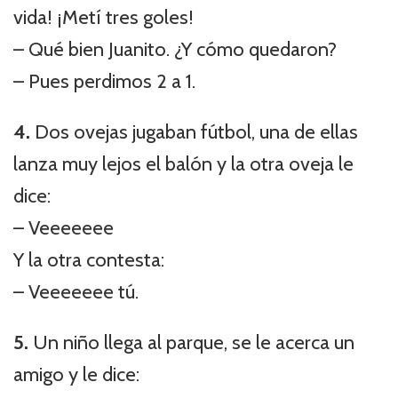
vida! ¡Metí tres goles!
– Qué bien Juanito. ¿Y cómo quedaron?
– Pues perdimos 2 a 1.
4.
Dos ovejas jugaban fútbol, una de ellas
lanza muy lejos el balón y la otra oveja le
dice:
– Veeeeeee
Y la otra contesta:
– Veeeeeee tú.
5.
Un niño llega al parque, se le acerca un
amigo y le dice: