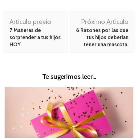
Navegación
Articulo previo
Próximo Articulo
de
7 Maneras de
6 Razones por las que
publicación
sorprender a tus hijos
tus hijos deberían
HOY.
tener una mascota.
Te sugerimos leer...