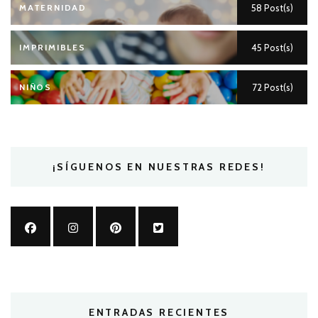
MATERNIDAD
58 Post(s)
IMPRIMIBLES
45 Post(s)
NIÑOS
72 Post(s)
¡SÍGUENOS EN NUESTRAS REDES!
ENTRADAS RECIENTES