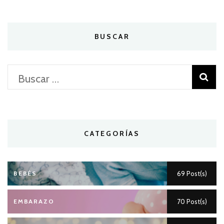
BUSCAR
Buscar:
CATEGORÍAS
BEBÉS
69 Post(s)
EMBARAZO
70 Post(s)