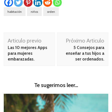
habitación
niños
orden
Navegación
Articulo previo
Próximo Articulo
de
Las 10 mejores Apps
5 Consejos para
publicación
para mujeres
enseñar a tus hijos a
embarazadas.
ser ordenados.
Te sugerimos leer...