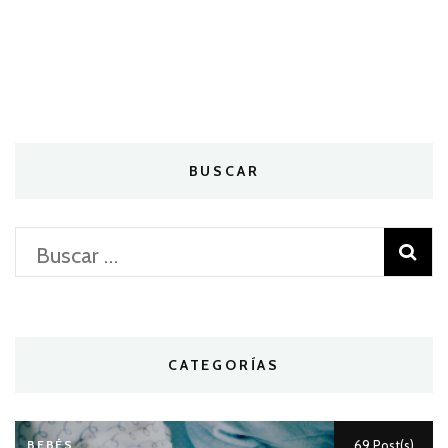
BUSCAR
Buscar:
CATEGORÍAS
BEBÉS
69 Post(s)