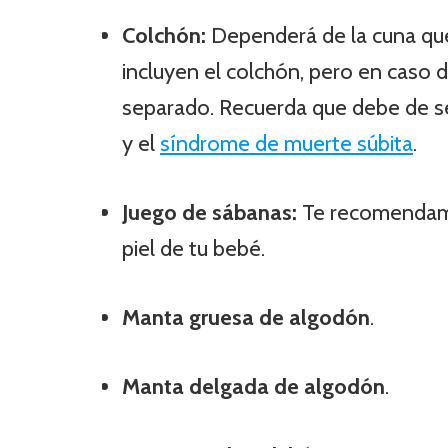
Colchón:
Dependerá de la cuna que
incluyen el colchón, pero en caso 
separado. Recuerda que debe de se
y el
síndrome de muerte súbita
.
Juego de sábanas:
Te recomendamo
piel de tu bebé.
Manta gruesa de algodón
.
Manta delgada de algodón
.