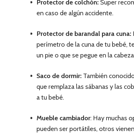
Protector de colchón:
Super recom
en caso de algún accidente.
Protector de barandal para cuna:
perímetro de la cuna de tu bebé, te
un pie o que se pegue en la cabeza
Saco de dormir:
También conocido c
que remplaza las sábanas y las cob
a tu bebé.
Mueble cambiador
: Hay muchas o
pueden ser portátiles, otros vienen