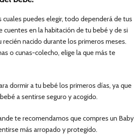
s cuales puedes elegir, todo dependerá de tus
 cuentes en la habitación de tu bebé y de si
u recién nacido durante los primeros meses.
as o cunas-colecho, elige la que más te
ara dormir a tu bebé los primeros días, ya que
 bebé a sentirse seguro y acogido.
rande te recomendamos que compres un Baby
entirse más arropado y protegido.