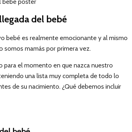
 llegada del bebé
evo bebé es realmente emocionante y al mismo
o somos mamás por primera vez.
to para el momento en que nazca nuestro
 teniendo una lista muy completa de todo lo
tes de su nacimiento. ¿Qué debemos incluir
del bebé.