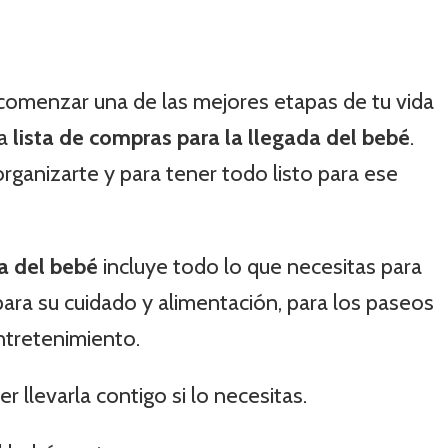
 comenzar una de las mejores etapas de tu vida
ta
lista de compras para la llegada del bebé
.
rganizarte y para tener todo listo para ese
da del bebé
incluye todo lo que necesitas para
 para su cuidado y alimentación, para los paseos
entretenimiento.
llevarla contigo si lo necesitas.