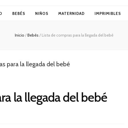
O
BEBÉS
NIÑOS
MATERNIDAD
IMPRIMIBLES
Inicio
/
Bebés
/
Lista de compras para la llegada del bebé
ra la llegada del bebé