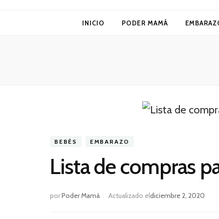
Poder Mamá
INICIO
PODER MAMÁ
EMBARAZ
BEBÉS
EMBARAZO
Lista de compras pa
por
Poder Mamá
Actualizado el
diciembre 2, 2020