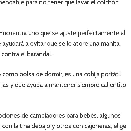
endable para no tener que lavar el colchón
Encuentra uno que se ajuste perfectamente al
 ayudará a evitar que se le atore una manita,
 contra el barandal.
omo bolsa de dormir, es una cobija portátil
ijas y que ayuda a mantener siempre calientito
pciones de cambiadores para bebés, algunos
 con la tina debajo y otros con cajoneras, elige