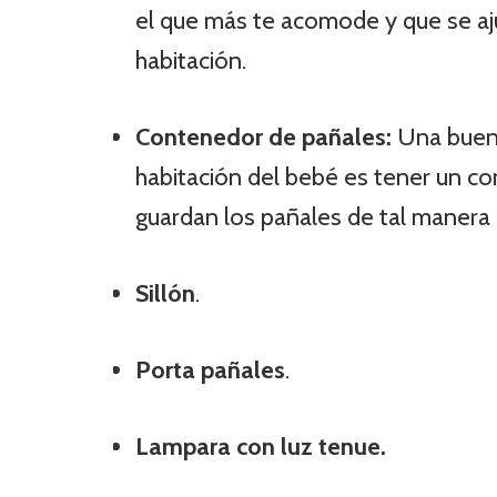
el que más te acomode y que se aju
habitación.
Contenedor de pañales:
Una buena
habitación del bebé es tener un c
guardan los pañales de tal manera 
Sillón
.
Porta pañales
.
Lampara con luz tenue.