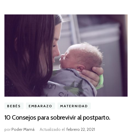
BEBÉS
EMBARAZO
MATERNIDAD
10 Consejos para sobrevivir al postparto.
por
Poder Mamá
Actualizado el
febrero 22, 2021