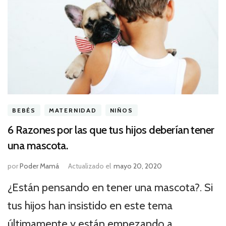
BEBÉS
MATERNIDAD
NIÑOS
6 Razones por las que tus hijos deberían tener
una mascota.
por
Poder Mamá
Actualizado el
mayo 20, 2020
¿Están pensando en tener una mascota?. Si
tus hijos han insistido en este tema
últimamente y están empezando a