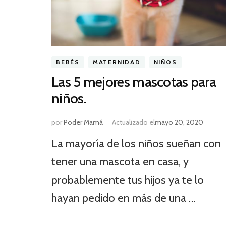
BEBÉS
MATERNIDAD
NIÑOS
Las 5 mejores mascotas para
niños.
por
Poder Mamá
Actualizado el
mayo 20, 2020
La mayoría de los niños sueñan con
tener una mascota en casa, y
probablemente tus hijos ya te lo
hayan pedido en más de una …