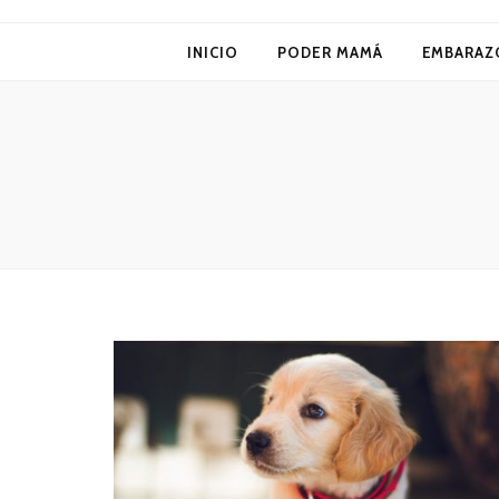
Poder Mamá
INICIO
PODER MAMÁ
EMBARAZ