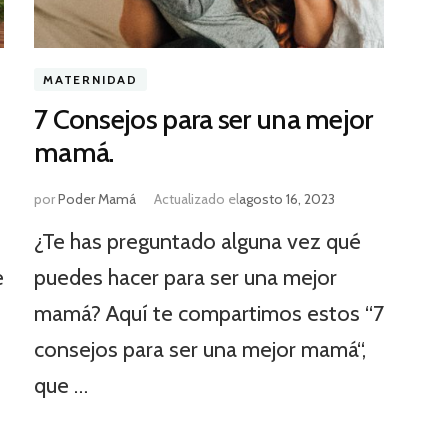
MATERNIDAD
7 Consejos para ser una mejor
mamá.
por
Poder Mamá
Actualizado el
agosto 16, 2023
¿Te has preguntado alguna vez qué
e
puedes hacer para ser una mejor
mamá? Aquí te compartimos estos “7
consejos para ser una mejor mamá“,
que …