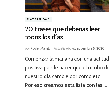
MATERNIDAD
20 Frases que deberías leer
todos los días
por
Poder Mamá
Actualizado el
septiembre 5, 2020
Comenzar la mañana con una actitud
positiva puede hacer que el rumbo d
nuestro día cambie por completo.
Por eso creamos esta lista con las …