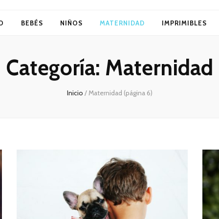
O
BEBÉS
NIÑOS
MATERNIDAD
IMPRIMIBLES
Categoría:
Maternidad
Inicio
/
Maternidad
(página 6)