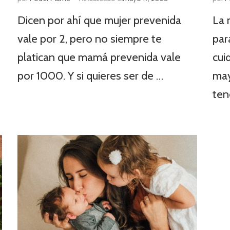
Dicen por ahí que mujer prevenida
La 
vale por 2, pero no siempre te
par
platican que mamá prevenida vale
cui
por 1000. Y si quieres ser de …
may
te