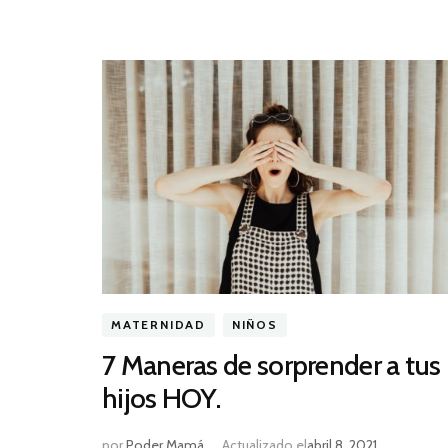
MATERNIDAD
NIÑOS
7 Maneras de sorprender a tus
hijos HOY.
por
Poder Mamá
Actualizado el
abril 8, 2021