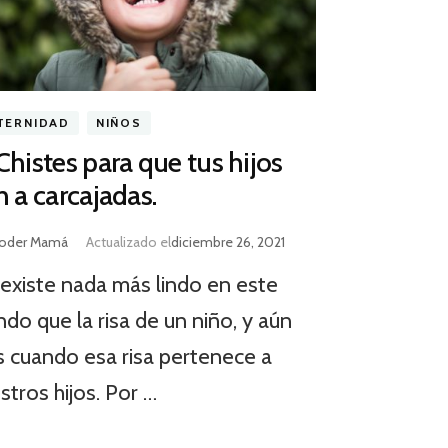
TERNIDAD
NIÑOS
Chistes para que tus hijos
n a carcajadas.
oder Mamá
Actualizado el
diciembre 26, 2021
existe nada más lindo en este
do que la risa de un niño, y aún
 cuando esa risa pertenece a
stros hijos. Por …