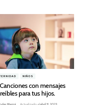
TERNIDAD
NIÑOS
 Canciones con mensajes
reíbles para tus hijos.
oder Mamá
Actualizado el
abril 11, 2023