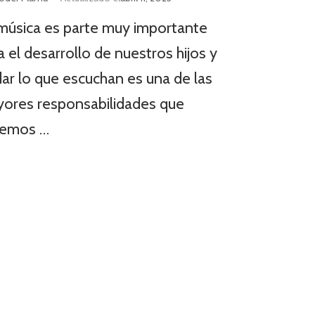
música es parte muy importante
a el desarrollo de nuestros hijos y
dar lo que escuchan es una de las
ores responsabilidades que
nemos …